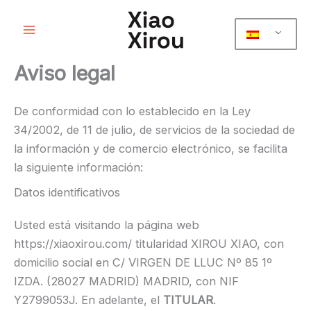
Ir
al
contenido
Aviso legal
De conformidad con lo establecido en la Ley
34/2002, de 11 de julio, de servicios de la sociedad de
la información y de comercio electrónico, se facilita
la siguiente información:
Datos identificativos
Usted está visitando la página web
https://xiaoxirou.com/ titularidad XIROU XIAO, con
domicilio social en C/ VIRGEN DE LLUC Nº 85 1º
IZDA. (28027 MADRID) MADRID, con NIF
Y2799053J. En adelante, el
TITULAR
.