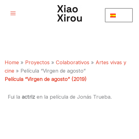
Ir
al
contenido
Home
»
Proyectos
»
Colaborativos
»
Artes vivas y
cine
»
Película “Virgen de agosto”
Película “Virgen de agosto” (2019)
Fui la
actriz
en la película
de Jonás Trueba.