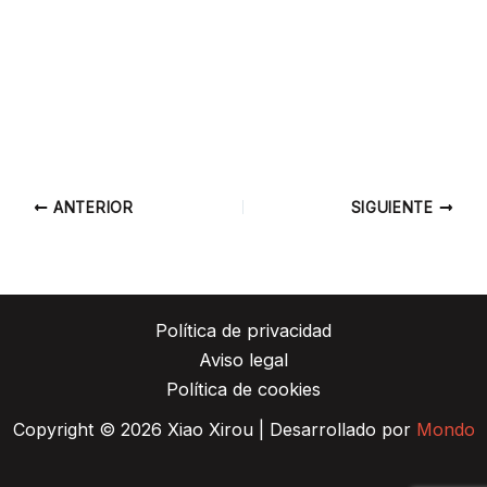
ANTERIOR
SIGUIENTE
Política de privacidad
Aviso legal
Política de cookies
Copyright © 2026 Xiao Xirou | Desarrollado por
Mondo